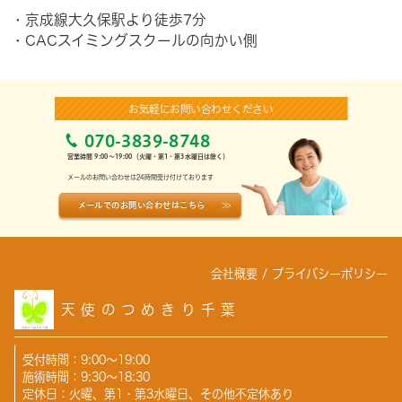
・京成線大久保駅より徒歩7分
・
CACスイミングスクールの向かい側
お気軽にお問い合わせください
070-3839-8748
営業時間 9:00～19:00（
火曜
・
第
1・
第
3
水曜日
は除く）
メールのお問い合わせは24時間受け付けております
メールでのお問い合わせはこちら
会社概要
/
プライバシーポリシー
天使のつめきり千葉
受付時間：9:00～19:00
施術時間：9:30～18:30
定休日：火曜、第1・第3水曜日、その他不定休あり