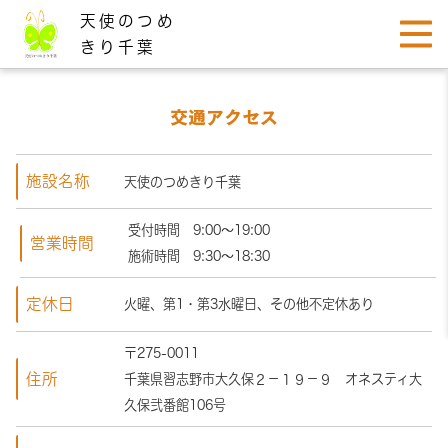
天使のつめ
きり千葉
交通アクセス
施設名称
天使のつめきり千葉
受付時間 9:00〜19:00
営業時間
施術時間 9:30〜18:30
定休日
火曜、第1・第3水曜日、その他不定休あり
〒275-0011
住所
千葉県習志野市大久保２−１９−９ オネスティ大
久保弐番館106号